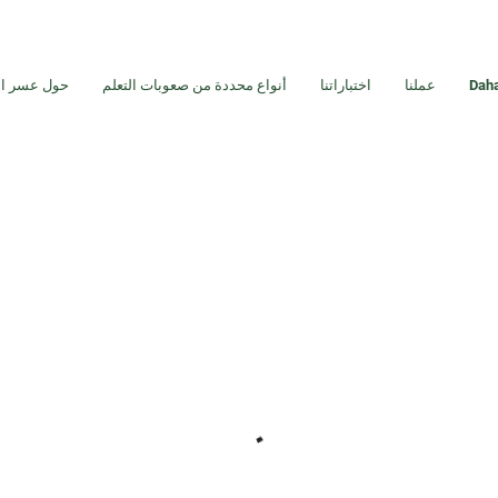
Daha
عملنا
اختباراتنا
أنواع محددة من صعوبات التعلم
حول عسر ال