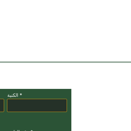
ات
الكنية