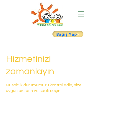
Bağış Yap
Hizmetinizi
zamanlayın
Müsaitlik durumumuzu kontrol edin, size
uygun bir tarih ve saati seçin