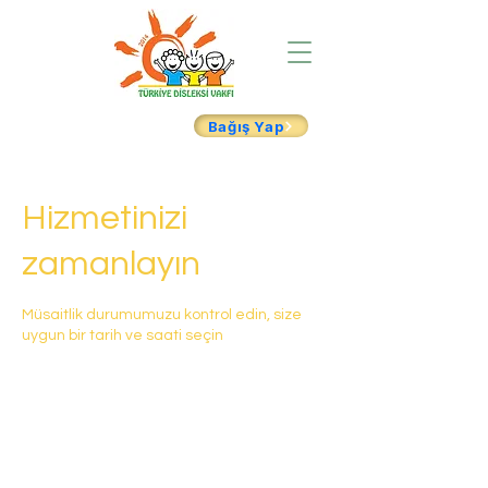
Bağış Yap
Hizmetinizi
zamanlayın
Müsaitlik durumumuzu kontrol edin, size
uygun bir tarih ve saati seçin