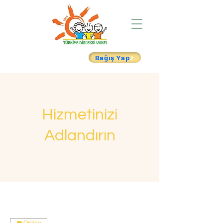
Bağış Yap
Hizmetinizi
Adlandırın