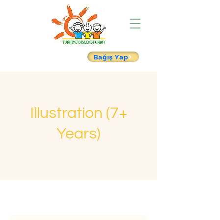
Bağış Yap
Illustration (7+
Years)