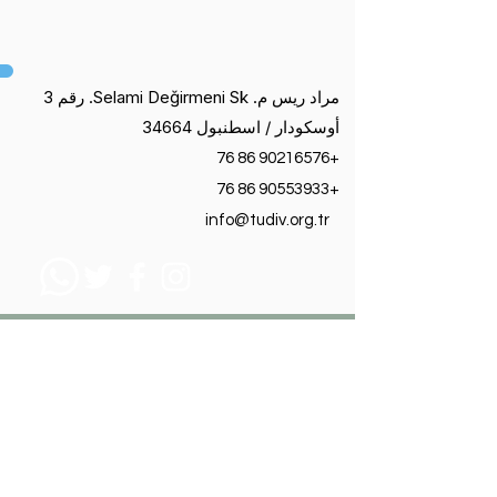
مراد ريس م. Selami Değirmeni Sk. رقم 3
أوسكودار / اسطنبول 34664
+90216576 86 76
+90553933 86 76
info@tudiv.org.tr
مؤسسة عسر القراءة
التركية
اتصل بنا